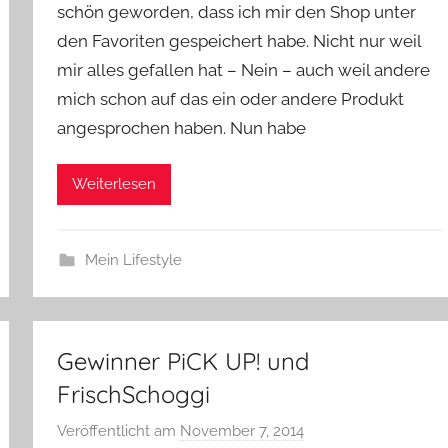
e
schön geworden, dass ich mir den Shop unter
den Favoriten gespeichert habe. Nicht nur weil
mir alles gefallen hat – Nein – auch weil andere
mich schon auf das ein oder andere Produkt
angesprochen haben. Nun habe
Weiterlesen
Mein Lifestyle
Gewinner PiCK UP! und
FrischSchoggi
Veröffentlicht am
November 7, 2014
v