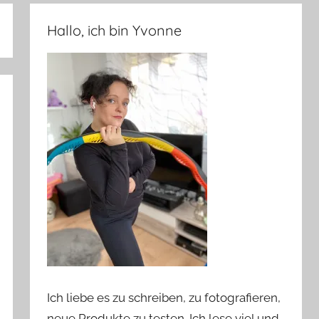
Hallo, ich bin Yvonne
Ich liebe es zu schreiben, zu fotografieren,
neue Produkte zu testen. Ich lese viel und