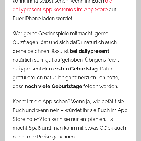
könnt Ihr ja selbst sehen, wenn Ihr Euch
die
dailypresent App kostenlos im App Store
auf
Euer iPhone laden werdet.
Wer gerne Gewinnspiele mitmacht, gerne
Quizfragen löst und sich dafür natürlich auch
gerne belohnen lässt, ist
bei dailypresent
natürlich sehr gut aufgehoben. Übrigens feiert
dailypresent
den ersten Geburtstag
. Dafür
gratuliere ich natürlich ganz herzlich. Ich hoffe,
dass
noch viele Geburtstage
folgen werden.
Kennt Ihr die App schon? Wenn ja, wie gefällt sie
Euch und wenn nein – würdet Ihr sie Euch im App
Store holen? Ich kann sie nur empfehlen. Es
macht Spaß und man kann mit etwas Glück auch
noch tolle Preise gewinnen.