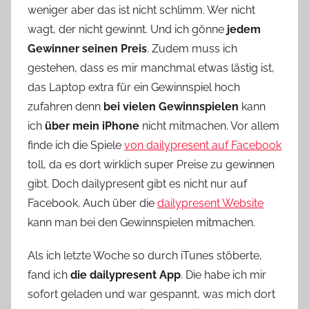
weniger aber das ist nicht schlimm. Wer nicht
o
wagt, der nicht gewinnt. Und ich gönne
jedem
n
Gewinner seinen Preis
. Zudem muss ich
n
e
gestehen, dass es mir manchmal etwas lästig ist,
das Laptop extra für ein Gewinnspiel hoch
zufahren denn
bei vielen Gewinnspielen
kann
ich
über mein iPhone
nicht mitmachen. Vor allem
finde ich die Spiele
von dailypresent auf Facebook
toll, da es dort wirklich super Preise zu gewinnen
gibt. Doch dailypresent gibt es nicht nur auf
Facebook. Auch über die
dailypresent Website
kann man bei den Gewinnspielen mitmachen.
Als ich letzte Woche so durch iTunes stöberte,
fand ich
die dailypresent App
. Die habe ich mir
sofort geladen und war gespannt, was mich dort