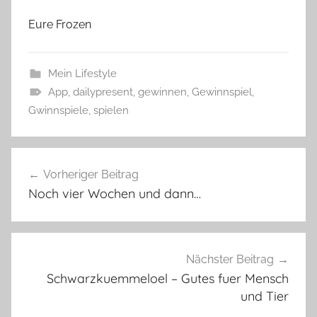
Eure Frozen
Mein Lifestyle
App
,
dailypresent
,
gewinnen
,
Gewinnspiel
,
Gwinnspiele
,
spielen
Beitragsnavigation
Vorheriger Beitrag
Noch vier Wochen und dann…
Nächster Beitrag
Schwarzkuemmeloel – Gutes fuer Mensch
und Tier