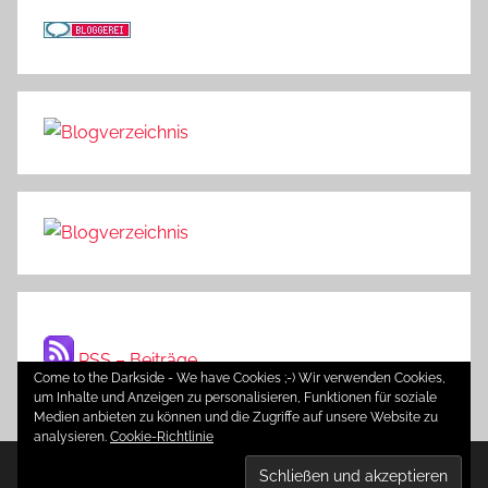
RSS – Beiträge
Come to the Darkside - We have Cookies ;-) Wir verwenden Cookies,
um Inhalte und Anzeigen zu personalisieren, Funktionen für soziale
Medien anbieten zu können und die Zugriffe auf unsere Website zu
analysieren.
Cookie-Richtlinie
WordPress-Theme: Donovan von ThemeZee.