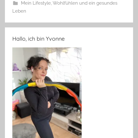
Mein Lifestyle
,
Wohlfühlen und ein gesundes
Leben
Hallo, ich bin Yvonne