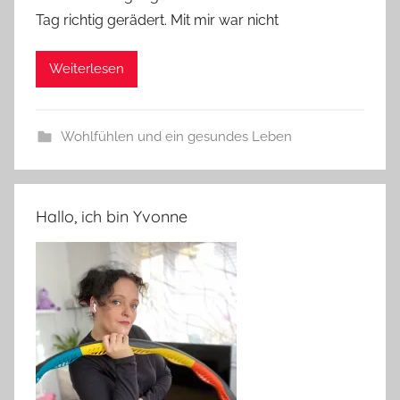
Tag richtig gerädert. Mit mir war nicht
Weiterlesen
Wohlfühlen und ein gesundes Leben
Hallo, ich bin Yvonne