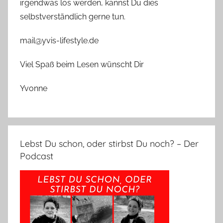
irgendwas los werden, kannst Du dies
selbstverständlich gerne tun.
mail@yvis-lifestyle.de
Viel Spaß beim Lesen wünscht Dir
Yvonne
Lebst Du schon, oder stirbst Du noch? – Der
Podcast