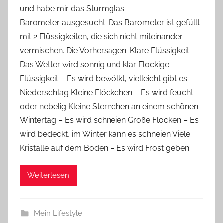
und habe mir das Sturmglas-
Y
Barometer ausgesucht. Das Barometer ist gefüllt
v
mit 2 Flüssigkeiten, die sich nicht miteinander
o
vermischen. Die Vorhersagen: Klare Flüssigkeit –
n
Das Wetter wird sonnig und klar Flockige
n
e
Flüssigkeit – Es wird bewölkt, vielleicht gibt es
Niederschlag Kleine Flöckchen – Es wird feucht
oder nebelig Kleine Sternchen an einem schönen
Wintertag – Es wird schneien Große Flocken – Es
wird bedeckt, im Winter kann es schneien Viele
Kristalle auf dem Boden – Es wird Frost geben
Weiterlesen
Mein Lifestyle