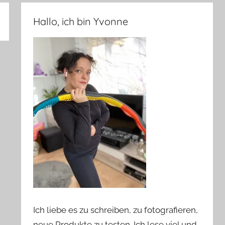
Hallo, ich bin Yvonne
Ich liebe es zu schreiben, zu fotografieren,
neue Produkte zu testen. Ich lese viel und