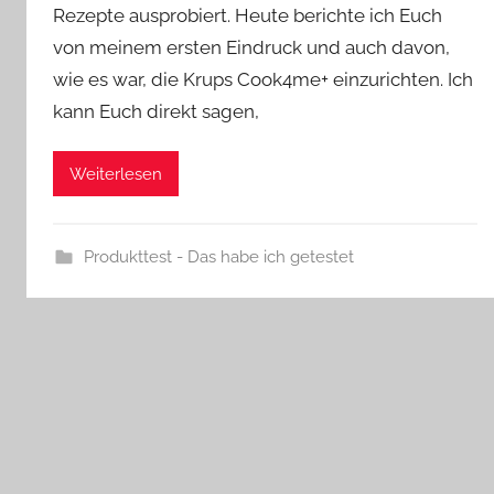
Rezepte ausprobiert. Heute berichte ich Euch
von meinem ersten Eindruck und auch davon,
wie es war, die Krups Cook4me+ einzurichten. Ich
kann Euch direkt sagen,
Weiterlesen
Produkttest - Das habe ich getestet