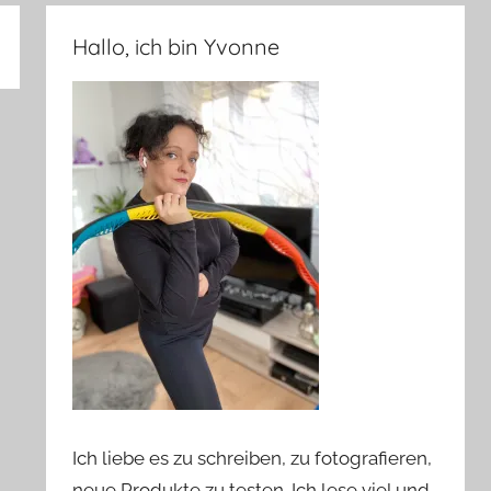
Hallo, ich bin Yvonne
Ich liebe es zu schreiben, zu fotografieren,
neue Produkte zu testen. Ich lese viel und