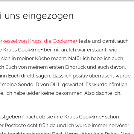
i uns eingezogen
kessel von Krups, die Cook4me+
teste und damit auch
 Krups Cook4me+ bei mir an. Ich war erstaunt, wie
 sich in meiner Küche macht. Natürlich habe ich auch
 ich Euch von meinem ersten Eindruck und auch davon,
ann Euch direkt sagen, dass ich positiv überrascht wurde.
auf meine Sende ID von DHL gewartet. Es wurde nämlich
te. Ich habe leider keine bekommen. Also dachte ich,
Gastgebern“ nach, ob sie ihre Krups Cook4me+ schon
der Postbote echt früh da und ich wurde immer nervöser.