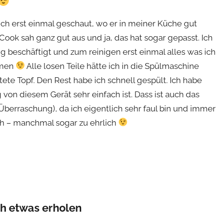
ch erst einmal geschaut, wo er in meiner Küche gut
ook sah ganz gut aus und ja, das hat sogar gepasst. Ich
 beschäftigt und zum reinigen erst einmal alles was ich
mmen
Alle losen Teile hätte ich in die Spülmaschine
te Topf. Den Rest habe ich schnell gespült. Ich habe
 von diesem Gerät sehr einfach ist. Dass ist auch das
berraschung), da ich eigentlich sehr faul bin und immer
ich – manchmal sogar zu ehrlich
ch etwas erholen