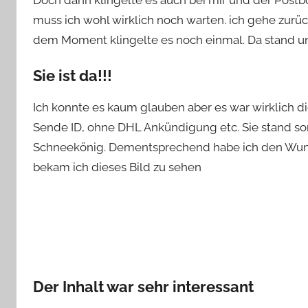
Doch dann klingelte es auch bei mir und der Postb
muss ich wohl wirklich noch warten. ich gehe zurüc
dem Moment klingelte es noch einmal. Da stand un
Sie ist da!!!
Ich konnte es kaum glauben aber es war wirklich d
Sende ID, ohne DHL Ankündigung etc. Sie stand somi
Schneekönig. Dementsprechend habe ich den Wunder
bekam ich dieses Bild zu sehen
Der Inhalt war sehr interessant