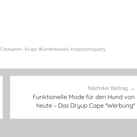
 Cook4me+
,
Krups Wunderkessel
,
krupshomeparty
,
Nächster Beitrag
Funktionelle Mode für den Hund von
heute – Das Dryup Cape *Werbung*