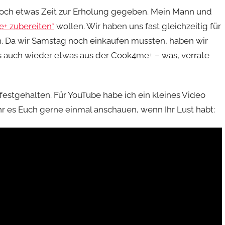
och etwas Zeit zur Erholung gegeben. Mein Mann und
+ zubereiten*
wollen. Wir haben uns fast gleichzeitig für
n. Da wir Samstag noch einkaufen mussten, haben wir
es auch wieder etwas aus der Cook4me+ – was, verrate
festgehalten. Für YouTube habe ich ein kleines Video
r es Euch gerne einmal anschauen, wenn Ihr Lust habt: