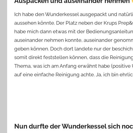
Auspacken und auseinander nehmen
Ich habe den Wunderkessel ausgepackt und natürli
aussehen könnte. Der Platz neben der Krups Prep&C
habe mich dann etwas mit der Bedienungsanleitung
auseinander nehmen konnte, auseinander geno
geben können. Doch dort landete nur der beschichte
somit direkt feststellen können, dass die Reinigung
Thema, was ich am Anfang erwähnt habe (positive Ü
auf eine einfache Reinigung achte. Ja, ich bin ehrl
Nun durfte der Wunderkessel sich no