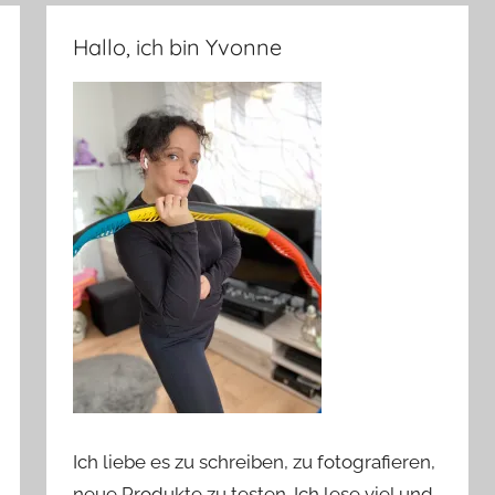
Hallo, ich bin Yvonne
Ich liebe es zu schreiben, zu fotografieren,
neue Produkte zu testen. Ich lese viel und