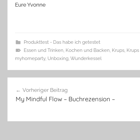
Eure Yvonne
Produkttest - Das habe ich getestet
Essen und Trinken
,
Kochen und Backen
,
Krups
,
Krups
myhomeparty
,
Unboxing
,
Wunderkessel
Beitragsnavigation
Vorheriger Beitrag
My Mindful Flow – Buchrezension –