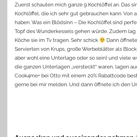
Zuerst schauten mich ganze 9 Kochlöffel an. Das sind
Kochlöffel, die ich sehr gut gebrauchen kann. Von 
haben. Was ein Blödsinn – Die Kochlöffel sind perfe
Topf des Wunderkessels gehen würde. Zudem lag e
Köche sie im Tv tragen. Sehr schick
Dann öffnete
Servierten von Krups, große Werbeblätter als Block 
aber wohl eine Unterlage oder so sein) und viele 
die ganzen Unterlagen „versteckt“ waren, lagen au
Cook4me+ bei Otto mit einem 20% Rabattcode bestel
gerne bei mir melden. Und dann öffnete ich den 