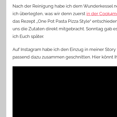
Nach der Reinigung habe ich dem Wunderkessel n
ich überlegten, was wir denn zuerst
in der Cook4me
das Rezept „One Pot Pasta Pizza Style“ entschiede
uns die Zutaten direkt mitgebracht. Sonntag gab 
ich Euch später.
Auf Instagram habe ich den Einzug in meiner Story 
passend dazu zusammen geschnitten. Hier könnt Ih