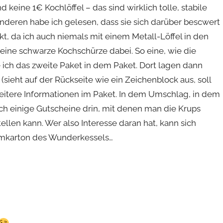
 keine 1€ Kochlöffel – das sind wirklich tolle, stabile
anderen habe ich gelesen, dass sie sich darüber bescwert
kt, da ich auch niemals mit einem Metall-Löffel in den
ine schwarze Kochschürze dabei. So eine, wie die
 ich das zweite Paket in dem Paket. Dort lagen dann
(sieht auf der Rückseite wie ein Zeichenblock aus, soll
weitere Informationen im Paket. In dem Umschlag, in dem
ch einige Gutscheine drin, mit denen man die Krups
len kann. Wer also Interesse daran hat, kann sich
Umkarton des Wunderkessels…