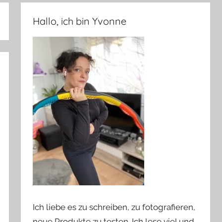
Hallo, ich bin Yvonne
Ich liebe es zu schreiben, zu fotografieren,
neue Produkte zu testen. Ich lese viel und