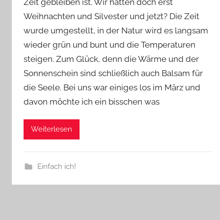
Zeit gebleiben ist. Wir hatten doch erst
v
Weihnachten und Silvester und jetzt? Die Zeit
o
n
wurde umgestellt, in der Natur wird es langsam
n
wieder grün und bunt und die Temperaturen
e
steigen. Zum Glück, denn die Wärme und der
Sonnenschein sind schließlich auch Balsam für
die Seele. Bei uns war einiges los im März und
davon möchte ich ein bisschen was
Weiterlesen
Einfach ich!