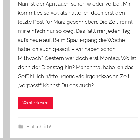
Nun ist der April auch schon wieder vorbei. Mir
n
kommt es so vor, als hätte ich doch erst den
Y
letzte Post für März geschrieben. Die Zeit rennt
v
mir einfach nur so weg. Das fällt mir jeden Tag
o
n
aufs neue auf. Beim Spaziergang die Woche
n
habe ich auch gesagt – wir haben schon
e
Mittwoch? Gestern war doch erst Montag. Wo ist
denn der Dienstag hin? Manchmal habe ich das
Gefühl, ich hätte irgendwie irgendwas an Zeit
„verpasst“. Kennst Du das auch?
Weiterlesen
Einfach ich!