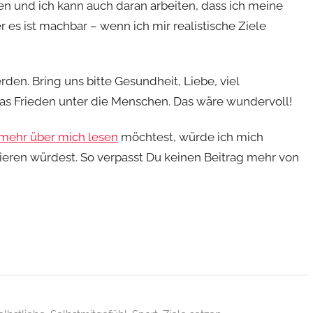
zen und ich kann auch daran arbeiten, dass ich meine
er es ist machbar – wenn ich mir realistische Ziele
erden. Bring uns bitte Gesundheit, Liebe, viel
was Frieden unter die Menschen. Das wäre wundervoll!
mehr über mich lesen
möchtest, würde ich mich
nieren würdest. So verpasst Du keinen Beitrag mehr von