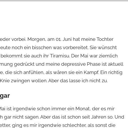
ieder vorbei. Morgen, am 01. Juni hat meine Tochter
 heute noch ein bisschen was vorbereitet. Sie wünscht
bekommt sie auch ihr Tiramisu. Der Mai war ziemlich
mung gedrückt und meine depressive Phase ist aktuell
e, die sich anfühlen, als wären sie ein Kampf. Ein richtig
nie zwingen wollen. Aber das lasse ich nicht zu.
ogar
Mai ist irgendwie schon immer ein Monat, der es mir
ch gar nicht sagen. Aber das ist schon seit Jahren so. Und
tter, ging es mir irgendwie schlechter, als sonst die