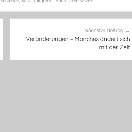
elbstliebe
,
Selbstmitgefühl
,
Sport
,
Ziele setzen
Nächster Beitrag
Veränderungen – Manches ändert sich
mit der Zeit