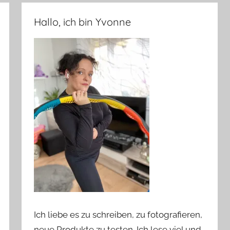
Hallo, ich bin Yvonne
Ich liebe es zu schreiben, zu fotografieren,
neue Produkte zu testen. Ich lese viel und