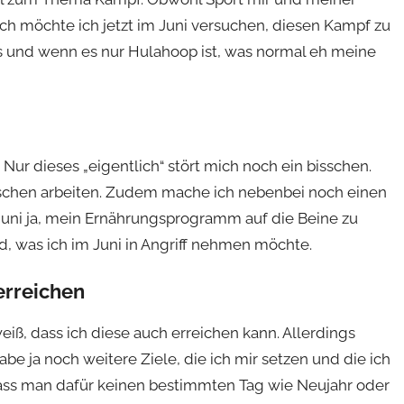
och möchte ich jetzt im Juni versuchen, diesen Kampf zu
 und wenn es nur Hulahoop ist, was normal eh meine
ur dieses „eigentlich“ stört mich noch ein bisschen.
sschen arbeiten. Zudem mache ich nebenbei noch einen
m Juni ja, mein Ernährungsprogramm auf die Beine zu
, was ich im Juni in Angriff nehmen möchte.
erreichen
weiß, dass ich diese auch erreichen kann. Allerdings
abe ja noch weitere Ziele, die ich mir setzen und die ich
dass man dafür keinen bestimmten Tag wie Neujahr oder