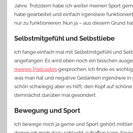
Jahre. Trotzdem habe ich weiter meinen Sport gema
habe gearbeitet und einfach irgendwie funktioniert
nur zu funktionieren. Nun ja – aus diesem Grund hab
Selbstmitgefühl und Selbstliebe
Ich fange einfach mal mit Selbstmitgefühl und Selb
angefangen. Es wird eben noch ein bisschen ausg
meines Podcastes
gesprochen. Ich finde es wichtig
was man hat und negative Gedanken irgendwie in
schön schwiegig aber es hilft, den Kopf auf schön
demnächst darüber mal gesondert.
Bewegung und Sport
Ich bewege mich ja gerne und Sport gehört mittlerw
denen ich mich dazu schlecht aufraffen kann. Sov