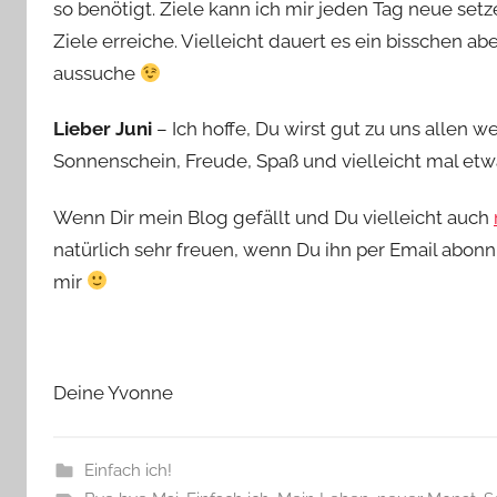
so benötigt. Ziele kann ich mir jeden Tag neue set
Ziele erreiche. Vielleicht dauert es ein bisschen ab
aussuche
Lieber Juni
– Ich hoffe, Du wirst gut zu uns allen w
Sonnenschein, Freude, Spaß und vielleicht mal et
Wenn Dir mein Blog gefällt und Du vielleicht auch
natürlich sehr freuen, wenn Du ihn per Email abon
mir
Deine Yvonne
Einfach ich!