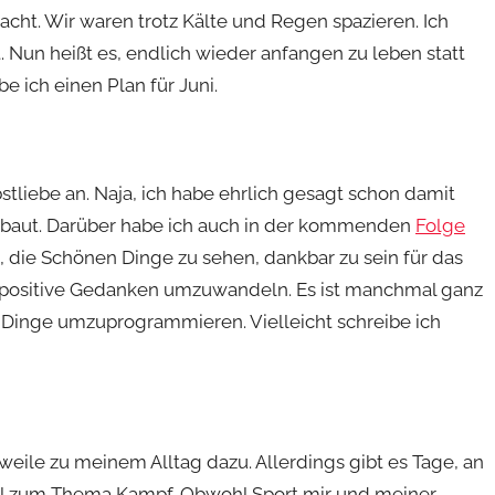
cht. Wir waren trotz Kälte und Regen spazieren. Ich
. Nun heißt es, endlich wieder anfangen zu leben statt
e ich einen Plan für Juni.
stliebe an. Naja, ich habe ehrlich gesagt schon damit
ebaut. Darüber habe ich auch in der kommenden
Folge
, die Schönen Dinge zu sehen, dankbar zu sein für das
 positive Gedanken umzuwandeln. Es ist manchmal ganz
e Dinge umzuprogrammieren. Vielleicht schreibe ich
eile zu meinem Alltag dazu. Allerdings gibt es Tage, an
iel zum Thema Kampf. Obwohl Sport mir und meiner