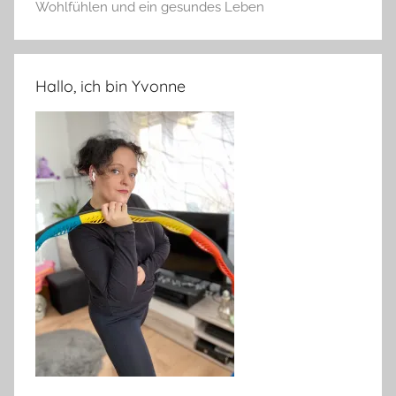
Wohlfühlen und ein gesundes Leben
Hallo, ich bin Yvonne