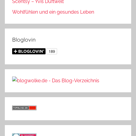
Scentsy – Yvis Duftwelt
Wohlfühlen und ein gesundes Leben
Bloglovin