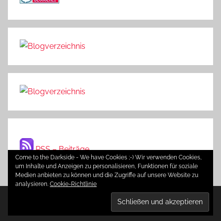
RSS – Beiträge
Come to the Darkside - We have Cookies ;-) Wir verwenden Cookies,
um Inhalte und Anzeigen zu personalisieren, Funktionen für soziale
Medien anbieten zu können und die Zugriffe auf unsere Website zu
analysieren.
Cookie-Richtlinie
WordPress-Theme: Donovan von ThemeZee.