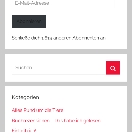
E-
Mail-
Adresse
Abonnieren
Schließe dich 1.619 anderen Abonnenten an
Suchen
nach:
Suchen
Kategorien
Alles Rund um die Tiere
Buchrezensionen – Das habe ich gelesen
Einfach ich!