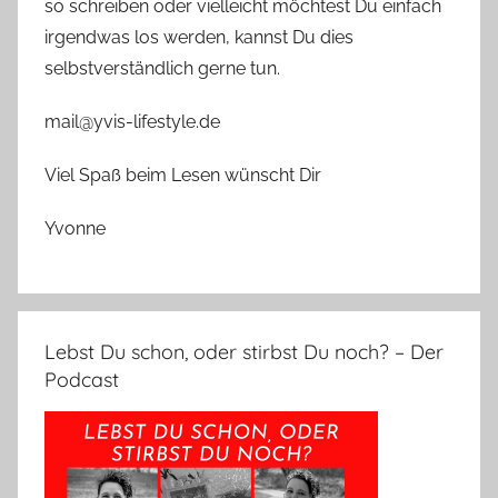
so schreiben oder vielleicht möchtest Du einfach
irgendwas los werden, kannst Du dies
selbstverständlich gerne tun.
mail@yvis-lifestyle.de
Viel Spaß beim Lesen wünscht Dir
Yvonne
Lebst Du schon, oder stirbst Du noch? – Der
Podcast