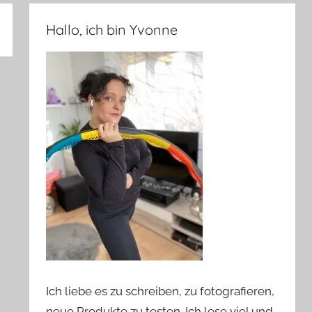
Hallo, ich bin Yvonne
Ich liebe es zu schreiben, zu fotografieren,
neue Produkte zu testen. Ich lese viel und