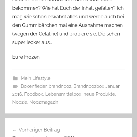
bekommen? Wie hat Euch der Inhalt gefallen? Ich
mag wie schon erwähnt alles und werde auch bei
den Gummibärchen mal eine Ausnahme machen
(wegen der Gelatine) und probiere sie. Die sehen
super lecker aus…
Eure Frozen
Mein Lifestyle
Boxenfieder
,
brandnooz
,
Brandnoozbox Januar
2016
,
Foodbox
,
Lebensmittelbox
,
neue Produkte
,
Noozie
,
Noozmagazin
Beitragsnavigation
Vorheriger Beitrag