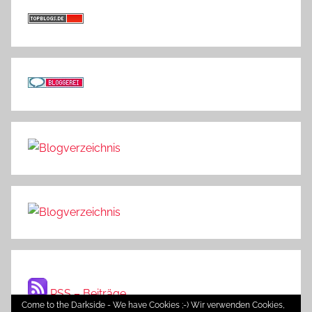
RSS – Beiträge
Come to the Darkside - We have Cookies ;-) Wir verwenden Cookies,