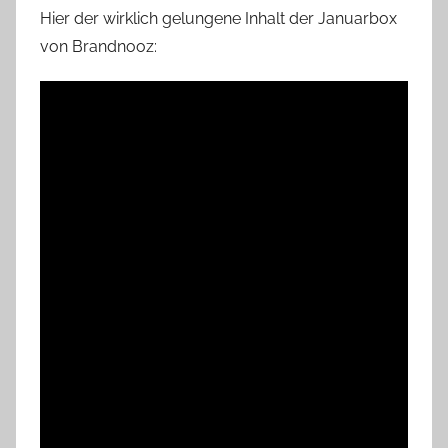
Hier der wirklich gelungene Inhalt der Januarbox
von Brandnooz: