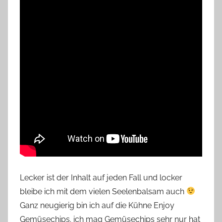
Lecker ist der Inhalt auf jeden Fall und locker
bleibe ich mit dem vielen Seelenbalsam auch
Ganz neugierig bin ich auf die Kühne Enjoy
Gemüsechips. ich mag Gemüsechips sehr nur hat