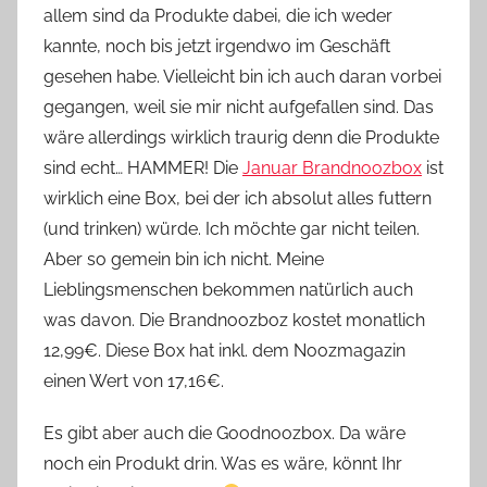
allem sind da Produkte dabei, die ich weder
o
kannte, noch bis jetzt irgendwo im Geschäft
n
gesehen habe. Vielleicht bin ich auch daran vorbei
n
e
gegangen, weil sie mir nicht aufgefallen sind. Das
wäre allerdings wirklich traurig denn die Produkte
sind echt… HAMMER! Die
Januar Brandnoozbox
ist
wirklich eine Box, bei der ich absolut alles futtern
(und trinken) würde. Ich möchte gar nicht teilen.
Aber so gemein bin ich nicht. Meine
Lieblingsmenschen bekommen natürlich auch
was davon. Die Brandnoozboz kostet monatlich
12,99€. Diese Box hat inkl. dem Noozmagazin
einen Wert von 17,16€.
Es gibt aber auch die Goodnoozbox. Da wäre
noch ein Produkt drin. Was es wäre, könnt Ihr