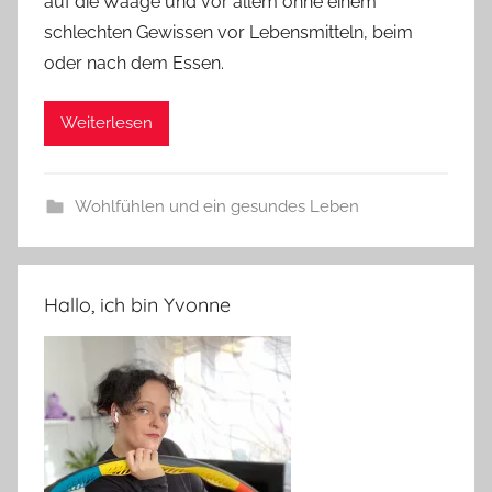
auf die Waage und vor allem ohne einem
schlechten Gewissen vor Lebensmitteln, beim
oder nach dem Essen.
Weiterlesen
Wohlfühlen und ein gesundes Leben
Hallo, ich bin Yvonne