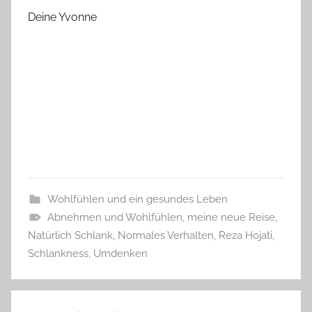
Deine Yvonne
Wohlfühlen und ein gesundes Leben
Abnehmen und Wohlfühlen
,
meine neue Reise
,
Natürlich Schlank
,
Normales Verhalten
,
Reza Hojati
,
Schlankness
,
Umdenken
Beitragsnavigation