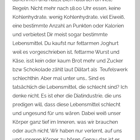
Regeln. Nicht mehr nach 18.00 Uhr essen, keine
Kohlenhydrate, wenig Kohlenhydrate, viel Eiweiß,
eine bestimmte Anzahl an Punkten oder Kalorien
und verbietest Dir meist sogar bestimmte
Lebensmittel. Du kaufst nur fettarmen Joghurt
weil es vorgeschrieben ist, fettarme Wurst und
Käse, isst kein oder kaum Brot mehr und Zucker
bzw Schokolade zählt laut Diätart als Teufelswerk
schlechthin. Aber mal unter uns… Sind es
tatsächlich die Lebensmittel, die schlecht sind? Ich
denke nicht. Es ist eher die Diatindustrie, die uns
predigen will, dass diese Lebensmittel schlecht
und ungesund für uns wären. Dabei weiß unser
Körper ganz tief im Inneren, was wir brauchen
oder auch nicht. Wir haben nur verlernt, auf uns
und unseren Körper zu hören. Genau das ist es,