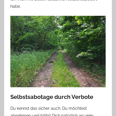
habe.
Selbstsabotage durch Verbote
Du kennst das sicher auch. Du möchtest
abnehmen und hältst Dich natürlich an viele