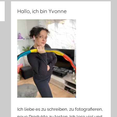
Hallo, ich bin Yvonne
Ich liebe es zu schreiben, zu fotografieren,
neue Produkte zu testen. Ich lese viel und