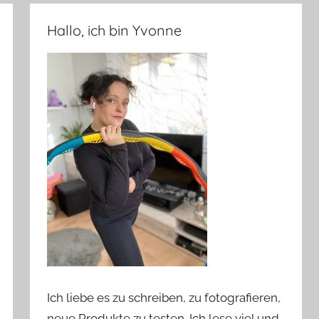
Hallo, ich bin Yvonne
Ich liebe es zu schreiben, zu fotografieren,
neue Produkte zu testen. Ich lese viel und