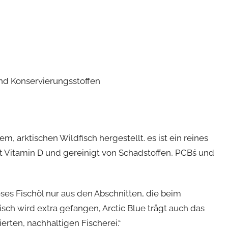
und Konservierungsstoffen
m, arktischen Wildfisch hergestellt. es ist ein reines
mit Vitamin D und gereinigt von Schadstoffen, PCBś und
eses Fischöl nur aus den Abschnitten, die beim
Fisch wird extra gefangen, Arctic Blue trägt auch das
erten, nachhaltigen Fischerei.“