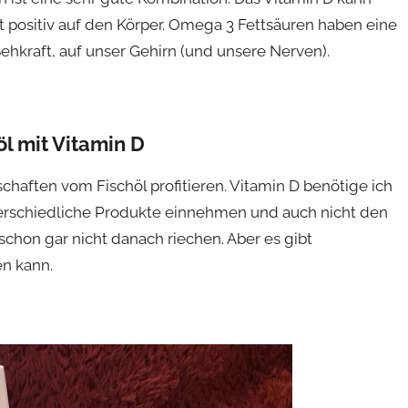
it positiv auf den Körper. Omega 3 Fettsäuren haben eine
Sehkraft, auf unser Gehirn (und unsere Nerven).
öl mit Vitamin D
chaften vom Fischöl profitieren. Vitamin D benötige ich
nterschiedliche Produkte einnehmen und auch nicht den
chon gar nicht danach riechen. Aber es gibt
en kann.