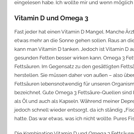
eingelesen habe. Ich wollte mir und wenn möglich
Vitamin D und Omega 3
Fast jeder hat einen Vitamin D Mangel. Manche Ärz
etwas mehr an die Sonne gehen sollen. Raus an die
kann man Vitamin D tanken. Jedoch ist Vitamin D au
gesunden Fetten besser wirken kann. Omega 3 Fet
Fettsäuren. Im Gegensatz zu den gesättigten Fettsä
herstellen. Sie müssen daher von außen – also üb
Fettsäuren lebensnotwendig für unseren Organismus
bezeichnet. Gute Omega 3 Fettsäure-Quellen sind b
als Öl und auch als Kapseln. Während meiner Depre
jedoch schnell wieder entsorgt, da ich ständig „F
hatte. Das war etwas, was ich nicht wollte. Pures F
Die Kombination Vitamin D und Omega 3 Fettsäuren 