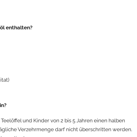
öl enthalten?
tat)
in?
eelöffel und Kinder von 2 bis 5 Jahren einen halben
tägliche Verzehrmenge darf nicht überschritten werden.