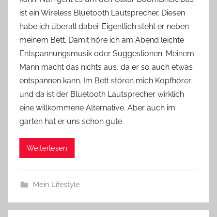
Y
ist ein Wireless Bluetooth Lautsprecher. Diesen
v
habe ich überall dabei. Eigentlich steht er neben
o
meinem Bett. Damit höre ich am Abend leichte
n
Entspannungsmusik oder Suggestionen. Meinem
n
e
Mann macht das nichts aus, da er so auch etwas
entspannen kann. Im Bett stören mich Kopfhörer
und da ist der Bluetooth Lautsprecher wirklich
eine willkommene Alternative. Aber auch im
garten hat er uns schon gute
Weiterlesen
Mein Lifestyle