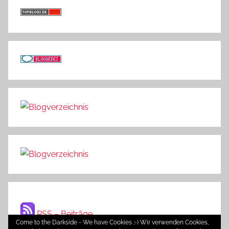
RSS – Beiträge
Come to the Darkside - We have Cookies ;-) Wir verwenden Cookies,