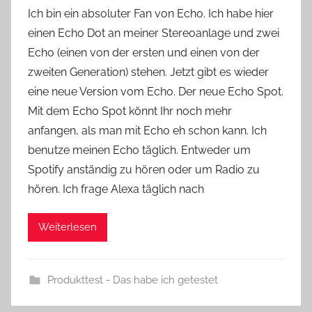
o
Ich bin ein absoluter Fan von Echo. Ich habe hier
n
einen Echo Dot an meiner Stereoanlage und zwei
Y
Echo (einen von der ersten und einen von der
v
zweiten Generation) stehen. Jetzt gibt es wieder
o
eine neue Version vom Echo. Der neue Echo Spot.
n
Mit dem Echo Spot könnt Ihr noch mehr
n
e
anfangen, als man mit Echo eh schon kann. Ich
benutze meinen Echo täglich. Entweder um
Spotify anständig zu hören oder um Radio zu
hören. Ich frage Alexa täglich nach
Weiterlesen
Produkttest - Das habe ich getestet