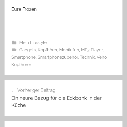
Eure Frozen
Mein Lifestyle
Gadgets
,
Kopfhörer
,
Mobilefun
,
MP3 Player
,
Smartphone
,
Smartphonezubehör
,
Technik
,
Veho
Kopfhörer
Beitragsnavigation
Vorheriger Beitrag
Ein neure Bezug für die Eckbank in der
Küche