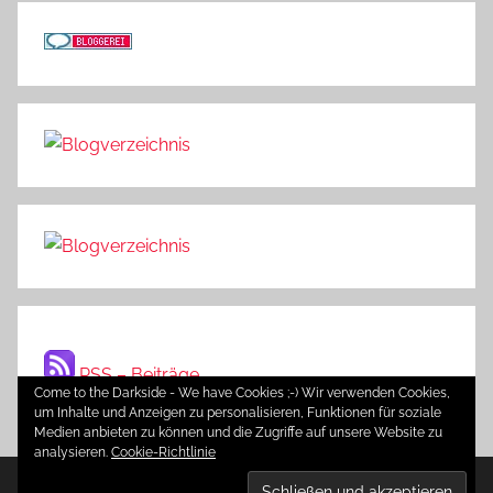
RSS – Beiträge
Come to the Darkside - We have Cookies ;-) Wir verwenden Cookies,
um Inhalte und Anzeigen zu personalisieren, Funktionen für soziale
Medien anbieten zu können und die Zugriffe auf unsere Website zu
analysieren.
Cookie-Richtlinie