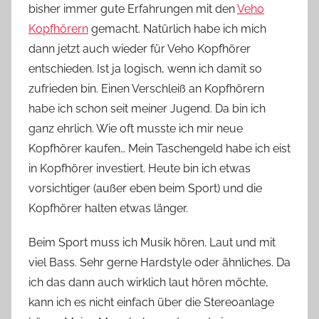
bisher immer gute Erfahrungen mit den
Veho
n
Kopfhörern
gemacht. Natürlich habe ich mich
n
e
dann jetzt auch wieder für Veho Kopfhörer
entschieden. Ist ja logisch, wenn ich damit so
zufrieden bin. Einen Verschleiß an Kopfhörern
habe ich schon seit meiner Jugend. Da bin ich
ganz ehrlich. Wie oft musste ich mir neue
Kopfhörer kaufen… Mein Taschengeld habe ich eist
in Kopfhörer investiert. Heute bin ich etwas
vorsichtiger (außer eben beim Sport) und die
Kopfhörer halten etwas länger.
Beim Sport muss ich Musik hören. Laut und mit
viel Bass. Sehr gerne Hardstyle oder ähnliches. Da
ich das dann auch wirklich laut hören möchte,
kann ich es nicht einfach über die Stereoanlage