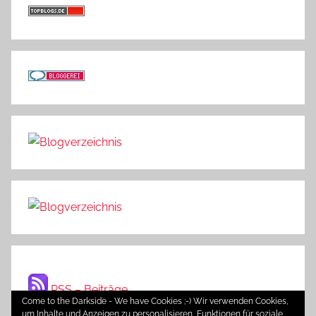
RSS – Beiträge
Come to the Darkside - We have Cookies ;-) Wir verwenden Cookies,
um Inhalte und Anzeigen zu personalisieren, Funktionen für soziale