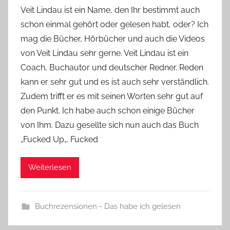
o
Veit Lindau ist ein Name, den Ihr bestimmt auch
n
schon einmal gehört oder gelesen habt, oder? Ich
Y
mag die Bücher, Hörbücher und auch die Videos
v
von Veit Lindau sehr gerne. Veit Lindau ist ein
o
Coach, Buchautor und deutscher Redner. Reden
n
kann er sehr gut und es ist auch sehr verständlich.
n
e
Zudem trifft er es mit seinen Worten sehr gut auf
den Punkt. Ich habe auch schon einige Bücher
von Ihm. Dazu gesellte sich nun auch das Buch
„Fucked Up„. Fucked
Weiterlesen
Buchrezensionen - Das habe ich gelesen