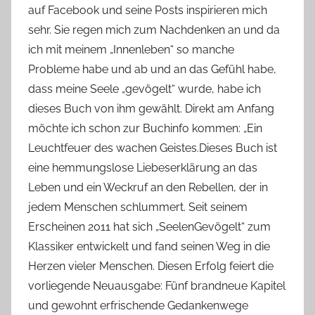
auf Facebook und seine Posts inspirieren mich
o
sehr. Sie regen mich zum Nachdenken an und da
n
ich mit meinem „Innenleben“ so manche
n
e
Probleme habe und ab und an das Gefühl habe,
dass meine Seele „gevögelt“ wurde, habe ich
dieses Buch von ihm gewählt. Direkt am Anfang
möchte ich schon zur Buchinfo kommen: „Ein
Leuchtfeuer des wachen Geistes.Dieses Buch ist
eine hemmungslose Liebeserklärung an das
Leben und ein Weckruf an den Rebellen, der in
jedem Menschen schlummert. Seit seinem
Erscheinen 2011 hat sich „SeelenGevögelt“ zum
Klassiker entwickelt und fand seinen Weg in die
Herzen vieler Menschen. Diesen Erfolg feiert die
vorliegende Neuausgabe: Fünf brandneue Kapitel
und gewohnt erfrischende Gedankenwege