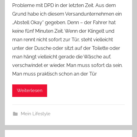
Probleme mit DPD in der letzten Zeit. Aus dem
Y
Grund habe ich diesem Versandunternehmen ein
v
„Abstell Okay“ gegeben. Denn – der Fahrer hat
o
keine fünf Minuten Zeit. Wenn der Klingelt und
n
man rennt nicht sofort zur Tür, steht vielleicht
n
e
unter der Dusche oder sitzt auf der Toilette oder
man hängt vielleicht gerade die Wäsche auf,
verschwindet er wieder. Man muss sofort da sein.
Man muss praktisch schon an der Tür
Weiterlesen
Mein Lifestyle