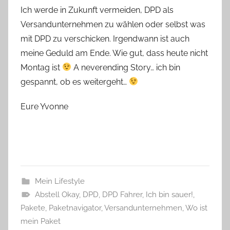
Ich werde in Zukunft vermeiden, DPD als
Versandunternehmen zu wählen oder selbst was
mit DPD zu verschicken. Irgendwann ist auch
meine Geduld am Ende. Wie gut, dass heute nicht
Montag ist
A neverending Story… ich bin
gespannt, ob es weitergeht…
Eure Yvonne
Mein Lifestyle
Abstell Okay
,
DPD
,
DPD Fahrer
,
Ich bin sauer!
,
Pakete
,
Paketnavigator
,
Versandunternehmen
,
Wo ist
mein Paket