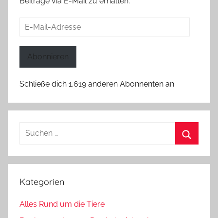
Beiträge via E-Mail zu erhalten.
E-
Mail-
Adresse
Abonnieren
Schließe dich 1.619 anderen Abonnenten an
Suchen
nach:
Suchen
Kategorien
Alles Rund um die Tiere