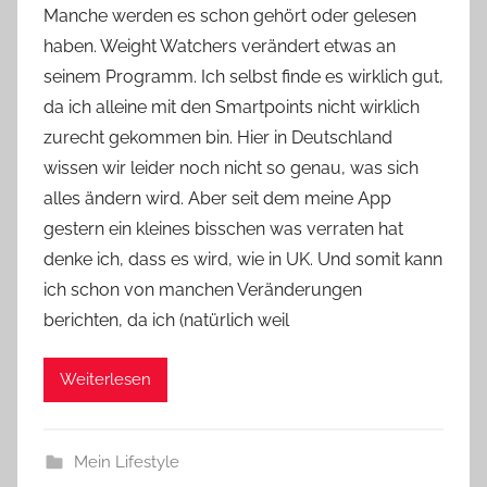
Manche werden es schon gehört oder gelesen
n
haben. Weight Watchers verändert etwas an
Y
seinem Programm. Ich selbst finde es wirklich gut,
v
da ich alleine mit den Smartpoints nicht wirklich
o
zurecht gekommen bin. Hier in Deutschland
n
wissen wir leider noch nicht so genau, was sich
n
e
alles ändern wird. Aber seit dem meine App
gestern ein kleines bisschen was verraten hat
denke ich, dass es wird, wie in UK. Und somit kann
ich schon von manchen Veränderungen
berichten, da ich (natürlich weil
Weiterlesen
Mein Lifestyle