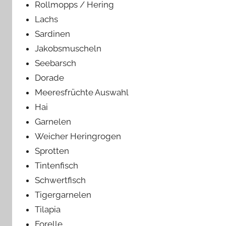
Rollmopps / Hering
Lachs
Sardinen
Jakobsmuscheln
Seebarsch
Dorade
Meeresfrüchte Auswahl
Hai
Garnelen
Weicher Heringrogen
Sprotten
Tintenfisch
Schwertfisch
Tigergarnelen
Tilapia
Forelle