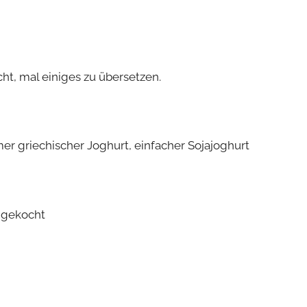
ht, mal einiges zu übersetzen.
mer griechischer Joghurt, einfacher Sojajoghurt
r gekocht