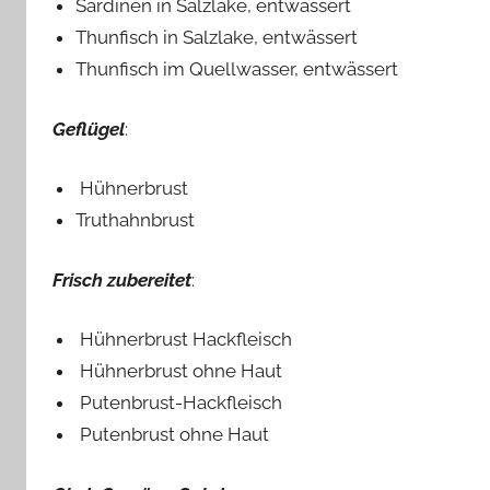
Sardinen in Salzlake, entwässert
Thunfisch in Salzlake, entwässert
Thunfisch im Quellwasser, entwässert
Geflügel
:
Hühnerbrust
Truthahnbrust
Frisch zubereitet
:
Hühnerbrust Hackfleisch
Hühnerbrust ohne Haut
Putenbrust-Hackfleisch
Putenbrust ohne Haut