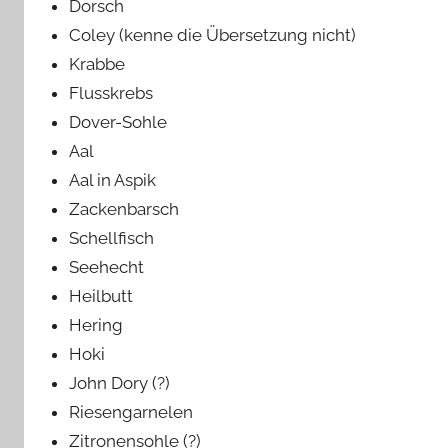
Dorsch
Coley (kenne die Übersetzung nicht)
Krabbe
Flusskrebs
Dover-Sohle
Aal
Aal in Aspik
Zackenbarsch
Schellfisch
Seehecht
Heilbutt
Hering
Hoki
John Dory (?)
Riesengarnelen
Zitronensohle (?)