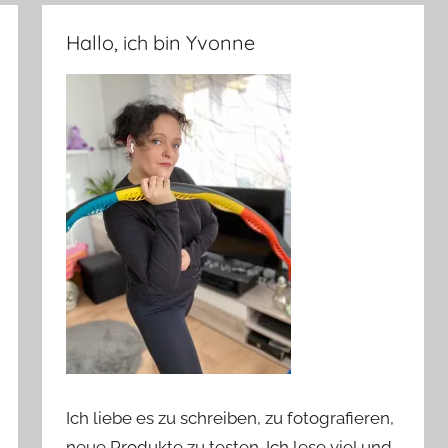
Hallo, ich bin Yvonne
Ich liebe es zu schreiben, zu fotografieren,
neue Produkte zu testen. Ich lese viel und