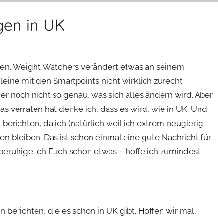
gen in UK
en. Weight Watchers verändert etwas an seinem
lleine mit den Smartpoints nicht wirklich zurecht
r noch nicht so genau, was sich alles ändern wird. Aber
s verraten hat denke ich, dass es wird, wie in UK. Und
richten, da ich (natürlich weil ich extrem neugierig
en bleiben. Das ist schon einmal eine gute Nachricht für
 beruhige ich Euch schon etwas – hoffe ich zumindest.
berichten, die es schon in UK gibt. Hoffen wir mal,