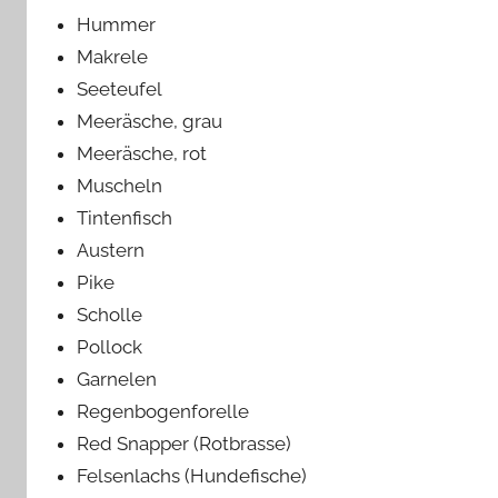
Hummer
Makrele
Seeteufel
Meeräsche, grau
Meeräsche, rot
Muscheln
Tintenfisch
Austern
Pike
Scholle
Pollock
Garnelen
Regenbogenforelle
Red Snapper (Rotbrasse)
Felsenlachs (Hundefische)