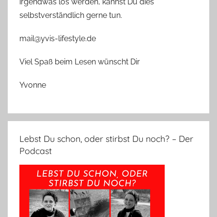
irgendwas los werden, kannst Du dies
selbstverständlich gerne tun.
mail@yvis-lifestyle.de
Viel Spaß beim Lesen wünscht Dir
Yvonne
Lebst Du schon, oder stirbst Du noch? – Der
Podcast