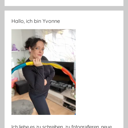
Hallo, ich bin Yvonne
Ich liebe es zu schreiben, zu fotografieren, neue