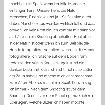
macht es mir Spaß, wenn ich tolle Momente
v
einfangen kann. Unsere Tiere, die Natur,
o
Menschen, Eindrücke und ja – Selfies sind auch
n
dabei. Manche Fotos werden wirklich toll und das,
n
e
obwohl ich kein Profi bin. Ich komme mir dann vor,
als hätte ich ein Shooting abgehalten. Egal ob es
in der Natur ist oder wenn ich zum Beispiel die
Hunde fotografiere. Vor allem wenn ich die Hunde
fotografiere. Ich rutsche auf dem Boden rum,
rede mit den süßen Knutschkugeln (und die
denken bestimmt, dass ich nicht mehr alle Latten
am Zaun habe) und mache mich echt manchmal
zum Affen. Aber es macht mir Spaß. Darum sag
ich immer – Nach dem Shooting ist vor dem
Shooting. Denn – vor dem Shooting muss ich mir
überlegen, welche Bilder ich haben möchte.