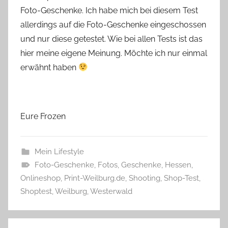
Foto-Geschenke. Ich habe mich bei diesem Test
allerdings auf die Foto-Geschenke eingeschossen
und nur diese getestet. Wie bei allen Tests ist das
hier meine eigene Meinung. Möchte ich nur einmal
erwähnt haben
Eure Frozen
Mein Lifestyle
Foto-Geschenke
,
Fotos
,
Geschenke
,
Hessen
,
Onlineshop
,
Print-Weilburg.de
,
Shooting
,
Shop-Test
,
Shoptest
,
Weilburg
,
Westerwald
Beitragsnavigation