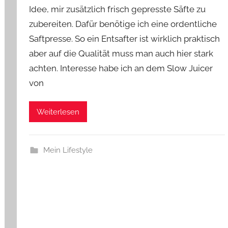
e
Idee, mir zusätzlich frisch gepresste Säfte zu
zubereiten. Dafür benötige ich eine ordentliche
Saftpresse. So ein Entsafter ist wirklich praktisch
aber auf die Qualität muss man auch hier stark
achten. Interesse habe ich an dem Slow Juicer
von
Weiterlesen
Mein Lifestyle