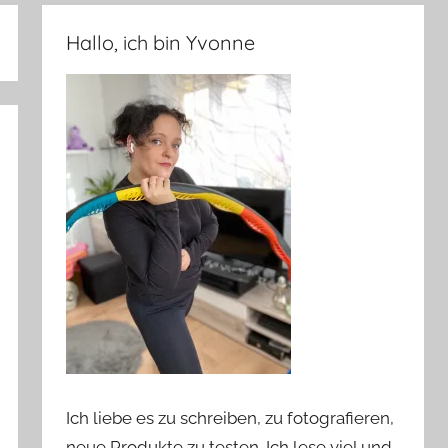
Hallo, ich bin Yvonne
Ich liebe es zu schreiben, zu fotografieren,
neue Produkte zu testen. Ich lese viel und