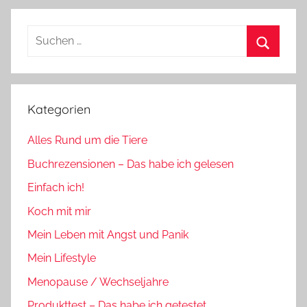
Suchen
nach:
Suchen
Kategorien
Alles Rund um die Tiere
Buchrezensionen – Das habe ich gelesen
Einfach ich!
Koch mit mir
Mein Leben mit Angst und Panik
Mein Lifestyle
Menopause / Wechseljahre
Produkttest – Das habe ich getestet