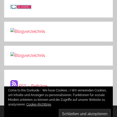
RSS – Beiträge
Come to the Darkside - We have Cookies ;-) Wir verwenden Cookies,
um Inhalte und Anzeigen zu personalisieren, Funktionen für soziale
Medien anbieten zu können und die Zugriffe auf unsere Website zu
analysieren.
Cookie-Richtlinie
WordPress-Theme: Donovan von ThemeZee.