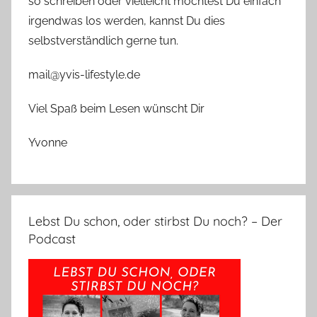
so schreiben oder vielleicht möchtest Du einfach
irgendwas los werden, kannst Du dies
selbstverständlich gerne tun.
mail@yvis-lifestyle.de
Viel Spaß beim Lesen wünscht Dir
Yvonne
Lebst Du schon, oder stirbst Du noch? – Der
Podcast