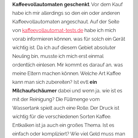
Kaffeevollautomaten geschenkt
. Vor dem Kauf
o
habe ich mir allerdings so den ein oder anderen
n
Kaffeevollautomaten angeschaut. Auf der Seite
n
e
von
kaffeevollautomat-tests.de
habe ich mich
vorab informieren können, was für solch ein Gerät
wichtig ist. Da ich auf diesem Gebiet absoluter
Neuling bin, musste ich mich erst einmal
ordentlich einlesen. Mir kommt es darauf an, was
meine Eltern machen können. Welche Art Kaffee
kann man sich zubereiten? Ist evtl
ein
Milchaufschäumer
dabei und wenn ja, wie ist es
mit der Reinigung? Die Füllmenge vom
Wassertank spielt auch eine Rolle. Der Druck ist
wichtig für die verschiedenen Sorten Kaffee.
Entkalken ist ja auch ein großes Thema. Ist es
einfach oder kompliziert? Wie viel Geld muss man