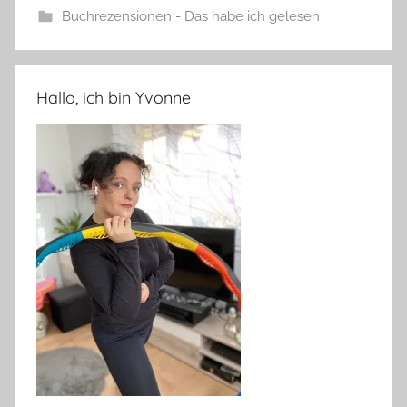
Buchrezensionen - Das habe ich gelesen
Hallo, ich bin Yvonne