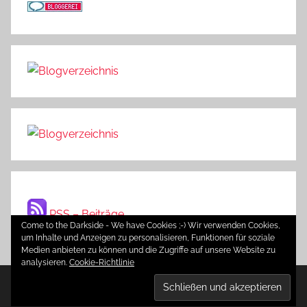
RSS – Beiträge
Come to the Darkside - We have Cookies ;-) Wir verwenden Cookies,
um Inhalte und Anzeigen zu personalisieren, Funktionen für soziale
Medien anbieten zu können und die Zugriffe auf unsere Website zu
analysieren.
Cookie-Richtlinie
WordPress-Theme: Donovan von ThemeZee.