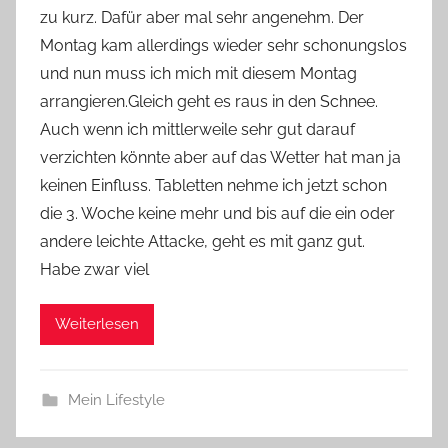
zu kurz. Dafür aber mal sehr angenehm. Der
Y
Montag kam allerdings wieder sehr schonungslos
v
und nun muss ich mich mit diesem Montag
o
arrangieren.Gleich geht es raus in den Schnee.
n
Auch wenn ich mittlerweile sehr gut darauf
n
e
verzichten könnte aber auf das Wetter hat man ja
keinen Einfluss. Tabletten nehme ich jetzt schon
die 3. Woche keine mehr und bis auf die ein oder
andere leichte Attacke, geht es mit ganz gut.
Habe zwar viel
Weiterlesen
Mein Lifestyle