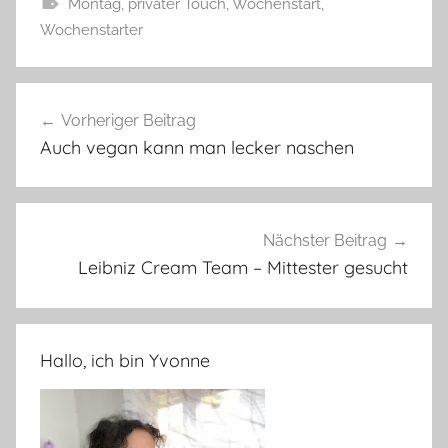
Montag
,
privater Touch
,
Wochenstart
,
Wochenstarter
Beitragsnavigation
Vorheriger Beitrag
Auch vegan kann man lecker naschen
Nächster Beitrag
Leibniz Cream Team – Mittester gesucht
Hallo, ich bin Yvonne