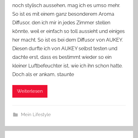
noch stylisch aussehen, mag ich es umso mehr.
Y
So ist es mit einem ganz besonderem Aroma
v
Diffusor, den ich mir in jedes Zimmer stellen
o
könnte, weil er einfach so toll aussieht und einiges
n
her macht. So ist es bei dem Diffusor von AUKEY.
n
e
Diesen durfte ich von AUKEY selbst testen und
dachte erst, dass es bestimmt wieder so ein
kleiner Luftbefeuchter ist, wie ich ihn schon hatte.
Doch als er ankam, staunte
Weiterlesen
Mein Lifestyle