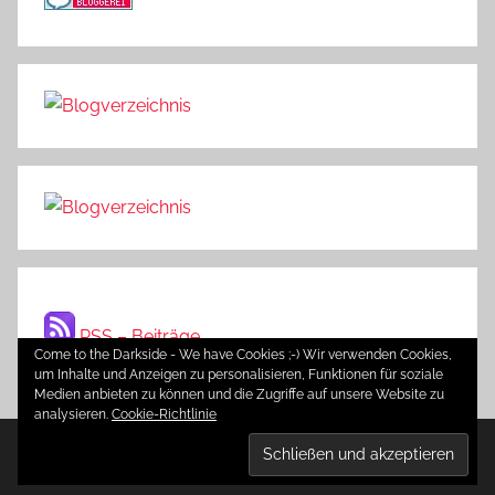
RSS – Beiträge
Come to the Darkside - We have Cookies ;-) Wir verwenden Cookies,
um Inhalte und Anzeigen zu personalisieren, Funktionen für soziale
Medien anbieten zu können und die Zugriffe auf unsere Website zu
analysieren.
Cookie-Richtlinie
WordPress-Theme: Donovan von ThemeZee.