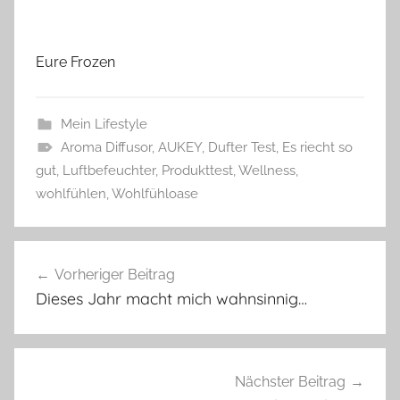
Eure Frozen
Mein Lifestyle
Aroma Diffusor
,
AUKEY
,
Dufter Test
,
Es riecht so
gut
,
Luftbefeuchter
,
Produkttest
,
Wellness
,
wohlfühlen
,
Wohlfühloase
Beitragsnavigation
Vorheriger Beitrag
Dieses Jahr macht mich wahnsinnig…
Nächster Beitrag