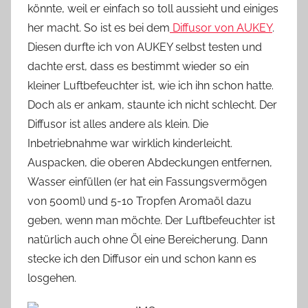
könnte, weil er einfach so toll aussieht und einiges
n
her macht. So ist es bei dem
n
Diffusor von AUKEY
.
e
Diesen durfte ich von AUKEY selbst testen und
dachte erst, dass es bestimmt wieder so ein
kleiner Luftbefeuchter ist, wie ich ihn schon hatte.
Doch als er ankam, staunte ich nicht schlecht. Der
Diffusor ist alles andere als klein. Die
Inbetriebnahme war wirklich kinderleicht.
Auspacken, die oberen Abdeckungen entfernen,
Wasser einfüllen (er hat ein Fassungsvermögen
von 500ml) und 5-10 Tropfen Aromaöl dazu
geben, wenn man möchte. Der Luftbefeuchter ist
natürlich auch ohne Öl eine Bereicherung. Dann
stecke ich den Diffusor ein und schon kann es
losgehen.