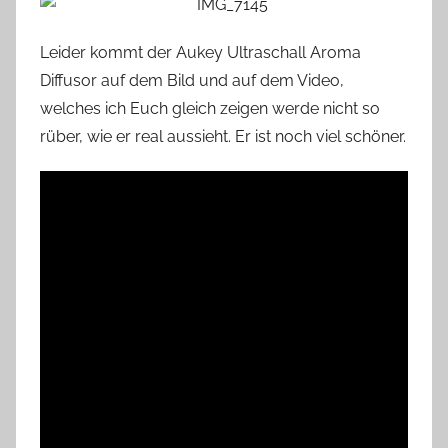
Leider kommt der Aukey Ultraschall Aroma
Diffusor auf dem Bild und auf dem Video,
welches ich Euch gleich zeigen werde nicht so
rüber, wie er real aussieht. Er ist noch viel schöner.