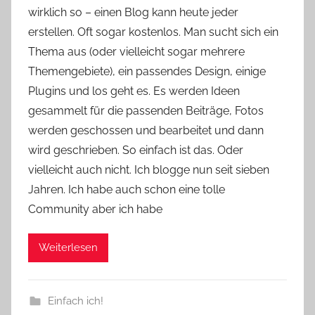
wirklich so – einen Blog kann heute jeder
Y
erstellen. Oft sogar kostenlos. Man sucht sich ein
v
Thema aus (oder vielleicht sogar mehrere
o
Themengebiete), ein passendes Design, einige
n
Plugins und los geht es. Es werden Ideen
n
e
gesammelt für die passenden Beiträge, Fotos
werden geschossen und bearbeitet und dann
wird geschrieben. So einfach ist das. Oder
vielleicht auch nicht. Ich blogge nun seit sieben
Jahren. Ich habe auch schon eine tolle
Community aber ich habe
Weiterlesen
Einfach ich!