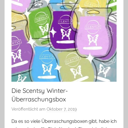
Die Scentsy Winter-
Überraschungsbox
Veröffentlicht am
Oktober 7, 2019
v
o
Da es so viele Überraschungsboxen gibt, habe ich
n