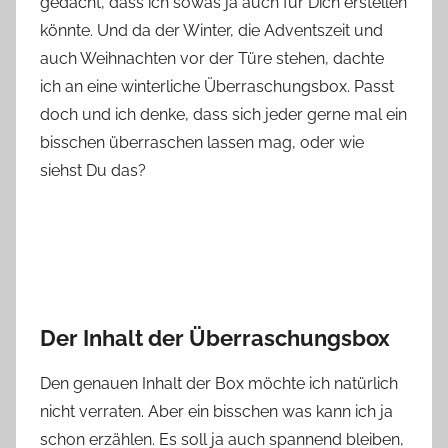
gedacht, dass ich sowas ja auch für Dich erstellen
n
e
könnte. Und da der Winter, die Adventszeit und
auch Weihnachten vor der Türe stehen, dachte
ich an eine winterliche Überraschungsbox. Passt
doch und ich denke, dass sich jeder gerne mal ein
bisschen überraschen lassen mag, oder wie
siehst Du das?
Der Inhalt der Überraschungsbox
Den genauen Inhalt der Box möchte ich natürlich
nicht verraten. Aber ein bisschen was kann ich ja
schon erzählen. Es soll ja auch spannend bleiben,