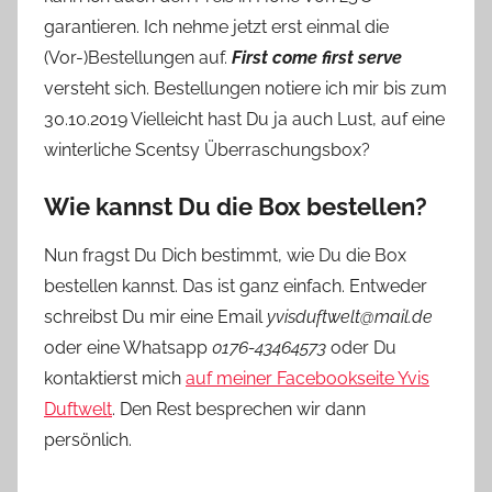
garantieren. Ich nehme jetzt erst einmal die
(Vor-)Bestellungen auf.
First come first serve
versteht sich. Bestellungen notiere ich mir bis zum
30.10.2019 Vielleicht hast Du ja auch Lust, auf eine
winterliche Scentsy Überraschungsbox?
Wie kannst Du die Box bestellen?
Nun fragst Du Dich bestimmt, wie Du die Box
bestellen kannst. Das ist ganz einfach. Entweder
schreibst Du mir eine Email
yvisduftwelt@mail.de
oder eine Whatsapp
0176-43464573
oder Du
kontaktierst mich
auf meiner Facebookseite Yvis
Duftwelt
. Den Rest besprechen wir dann
persönlich.