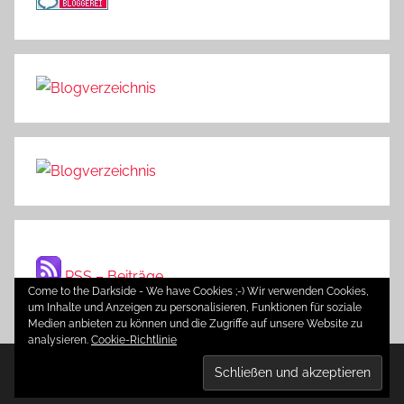
RSS – Beiträge
Come to the Darkside - We have Cookies ;-) Wir verwenden Cookies,
um Inhalte und Anzeigen zu personalisieren, Funktionen für soziale
Medien anbieten zu können und die Zugriffe auf unsere Website zu
analysieren.
Cookie-Richtlinie
WordPress-Theme: Donovan von ThemeZee.