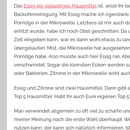
Das
Essig ein vielseitiges Hausmittel
ist, wisst Ihr 
Backofenreinigung. Mit Essig mache ich irgendwie 
Porridge in der Mikrowelle. Letztens ist mir auch 
erhitzt wurde, habe ich noch Obst geschnitten. Da 
Zeit eingeben kann, war es dann wohl etwas zu la
übergelaufen. Mist…die Mikrowelle hat ausgesehen
Porridge habe, Also musste auch hier Essig ran. Ab
verschwindet. Sogar die kleinsten Ecken werden 
oder Bakterien. Zitrone in der Mikrowelle wirkt au
Essig und Zitrone sind zwei Hausmittel. Dann gib
Top 5 Hausmittel. Habt Ihr auch Eure eigenen Top 5
Man verwendet allgemein zu oft viel zu scharfe un
meiner Meinung nach die erste Wahl überhaupt. We
nutzen kann, der kann sich natürlich informieren. Is