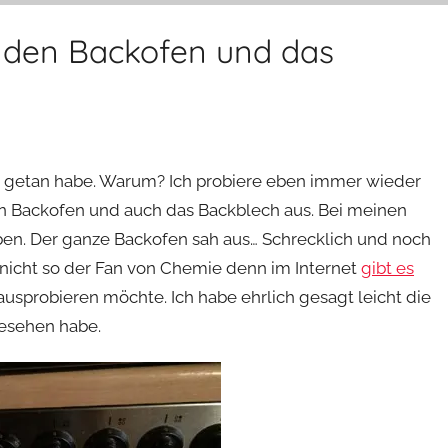
r den Backofen und das
je getan habe. Warum? Ich probiere eben immer wieder
 Backofen und auch das Backblech aus. Bei meinen
eben. Der ganze Backofen sah aus… Schrecklich und noch
n nicht so der Fan von Chemie denn im Internet
gibt es
 ausprobieren möchte. Ich habe ehrlich gesagt leicht die
gesehen habe.