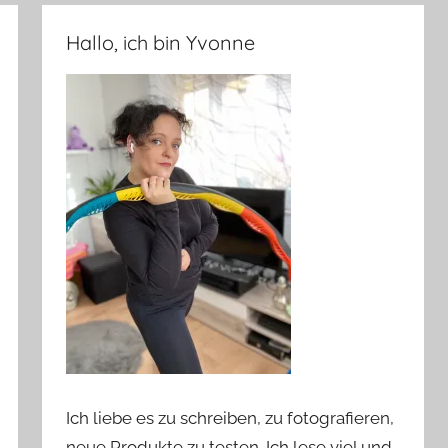
Hallo, ich bin Yvonne
Ich liebe es zu schreiben, zu fotografieren,
neue Produkte zu testen. Ich lese viel und