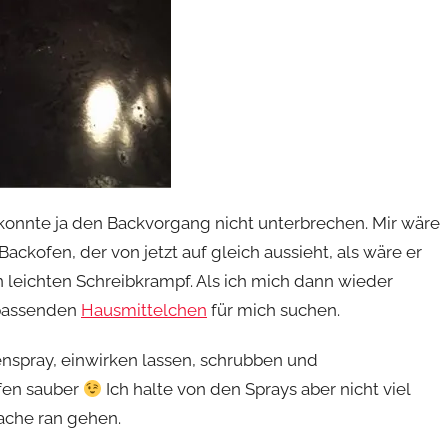
h konnte ja den Backvorgang nicht unterbrechen. Mir wäre
Backofen, der von jetzt auf gleich aussieht, als wäre er
en leichten Schreibkrampf. Als ich mich dann wieder
 passenden
Hausmittelchen
für mich suchen.
nspray, einwirken lassen, schrubben und
fen sauber
Ich halte von den Sprays aber nicht viel
ache ran gehen.