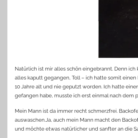
Natürlich ist mir alles schön eingebrannt. Denn ic
alles kaputt gegangen, Toll – ich hatte somit einen 
10 Jahre alt und nie geputzt worden. Ich hatte ein
gefangen habe, musste ich erst einmal nach dem
Mein Mann ist da immer recht schmerzfrei. Backofe
auswaschen.Ja, auch mein Mann macht den Backo
und möchte etwas natürlicher und sanfter an die S