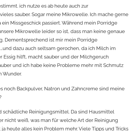
bestimmt. ich nutze es ab heute auch zur
vieles sauber. Sogar meine Mikrowelle. Ich mache gerne
da ein Missgeschick passiert. Während mein Porridge
unsere Mikrowelle leider so ist, dass man keine genaue
ng. Dementsprechend ist mir mein Porridge
…und dazu auch seltsam gerochen, da ich Milch im
er Essig hilft, macht sauber und der Milchgeruch
sauber und ich habe keine Probleme mehr mit Schmutz
ch Wunder.
t es noch Backpulver, Natron und Zahncreme sind meine
?
d schädliche Reinigungsmittel. Da sind Hausmittel
r nicht weiß, was man für welche Art der Reinigung
t ja heute alles kein Problem mehr. Viele Tipps und Tricks