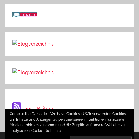
RSS – Beiträge
Come to the Darkside - We have Cookies ;-) Wir verwenden Cookies,
um Inhalte und Anzeigen zu personalisieren, Funktionen für soziale
Medien anbieten zu können und die Zugriffe auf unsere Website zu
analysieren.
Cookie-Richtlinie