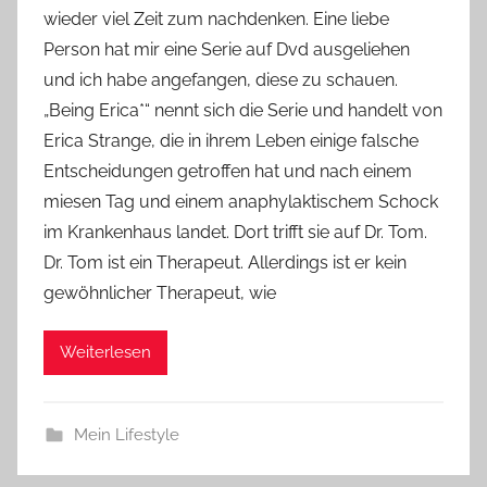
wieder viel Zeit zum nachdenken. Eine liebe
Y
Person hat mir eine Serie auf Dvd ausgeliehen
v
und ich habe angefangen, diese zu schauen.
o
„Being Erica*“ nennt sich die Serie und handelt von
n
Erica Strange, die in ihrem Leben einige falsche
n
e
Entscheidungen getroffen hat und nach einem
miesen Tag und einem anaphylaktischem Schock
im Krankenhaus landet. Dort trifft sie auf Dr. Tom.
Dr. Tom ist ein Therapeut. Allerdings ist er kein
gewöhnlicher Therapeut, wie
Weiterlesen
Mein Lifestyle