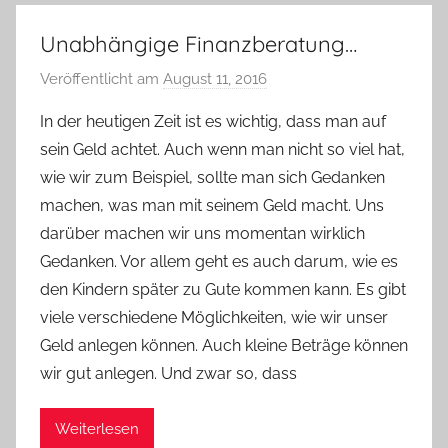
Unabhängige Finanzberatung…
Veröffentlicht am
August 11, 2016
v
o
In der heutigen Zeit ist es wichtig, dass man auf
n
sein Geld achtet. Auch wenn man nicht so viel hat,
Y
wie wir zum Beispiel, sollte man sich Gedanken
v
machen, was man mit seinem Geld macht. Uns
o
darüber machen wir uns momentan wirklich
n
Gedanken. Vor allem geht es auch darum, wie es
n
e
den Kindern später zu Gute kommen kann. Es gibt
viele verschiedene Möglichkeiten, wie wir unser
Geld anlegen können. Auch kleine Beträge können
wir gut anlegen. Und zwar so, dass
Weiterlesen