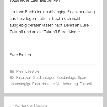
sollte jedes Elternteil denken.
Ich kann Euch eine unabhängige Finanzberatung
ans Herz legen., falls Ihr Euch noch nicht
ausgiebig beraten lassen habt. Denkt an Eure
Zukunft und an die Zukunft Eurer Kinder.
Eure Frozen
Mein Lifestyle
Finanzen
,
Geld anlegen
,
Geldanlage
,
Sparen
,
unabhängige Finanzberater
,
Versicherung
,
Zukunft
Beitragsnavigation
Vorheriger Beitrag