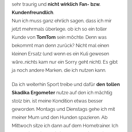
sehr traurig und
nicht wirklich Fan- bzw.
Kundenfreundlich
.
Nun ich muss ganz ehrlich sagen, dass ich mir
jetzt mehrmals überlege, ob ich so ein toller
Kunde von
TomTom
sein möchte. Denn was
bekommt man denn zurück? Nicht mal einen
kleinen Ersatz (und wenn es ein Kuli gewesen
wäre…nichts kam nur ein Sorry geht nicht). Es gibt
ja noch andere Marken, die ich nutzen kann.
Da ich weiterhin Sport treibe und dafür
den tollen
Skadika Ergometer
nutze auf den ich mächtig
stolz bin, ist meine Kondition etwas besser
geworden. Montags und Dienstags gehe ich mit
meiner Mum und den Hunden spazieren. Ab
Mittwoch sitze ich dann auf dem Hometrainer. Ich