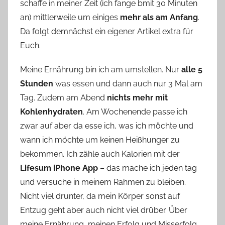
schaffe in meiner Zeit (ich fange bmit 30 Minuten
an) mittlerweile um einiges
mehr als am Anfang
.
Da folgt demnächst ein eigener Artikel extra für
Euch.
Meine Ernährung bin ich am umstellen. Nur
alle 5
Stunden
was essen und dann auch nur 3 Mal am
Tag. Zudem am Abend
nichts mehr mit
Kohlenhydraten
. Am Wochenende passe ich
zwar auf aber da esse ich, was ich möchte und
wann ich möchte um keinen Heißhunger zu
bekommen. Ich zähle auch Kalorien mit der
Lifesum iPhone App
– das mache ich jeden tag
und versuche in meinem Rahmen zu bleiben.
Nicht viel drunter, da mein Körper sonst auf
Entzug geht aber auch nicht viel drüber. Über
meine Ernährung, meinen Erfolg und Misserfolg