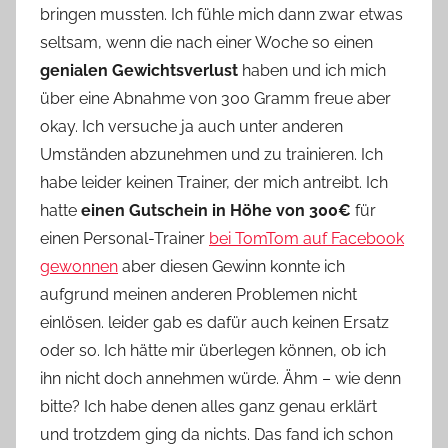
bringen mussten. Ich fühle mich dann zwar etwas
o
seltsam, wenn die nach einer Woche so einen
n
genialen Gewichtsverlust
haben und ich mich
n
e
über eine Abnahme von 300 Gramm freue aber
okay. Ich versuche ja auch unter anderen
Umständen abzunehmen und zu trainieren. Ich
habe leider keinen Trainer, der mich antreibt. Ich
hatte
einen Gutschein in Höhe von 300€
für
einen Personal-Trainer
bei TomTom auf Facebook
gewonnen
aber diesen Gewinn konnte ich
aufgrund meinen anderen Problemen nicht
einlösen. leider gab es dafür auch keinen Ersatz
oder so. Ich hätte mir überlegen können, ob ich
ihn nicht doch annehmen würde. Ähm – wie denn
bitte? Ich habe denen alles ganz genau erklärt
und trotzdem ging da nichts. Das fand ich schon