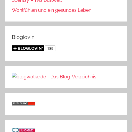
Scentsy – Yvis Duftwelt
Wohlfühlen und ein gesundes Leben
Bloglovin