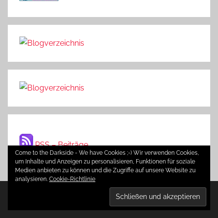
RSS – Beiträge
Come to the Darkside - We have Cookies ;-) Wir verwenden Cookies,
um Inhalte und Anzeigen zu personalisieren, Funktionen für soziale
Medien anbieten zu können und die Zugriffe auf unsere Website zu
analysieren.
Cookie-Richtlinie
WordPress-Theme: Donovan von ThemeZee.