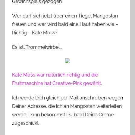
Gewinnspiels gezogen.
n
n
Wer darf sich jetzt über einen Tiegel Mangostan
e
freuen und wer wird bald eine Haut haben wie –
Richtig – Kate Moss?
Es ist…Trommelwirbel…
Kate Moss war natürlich richtig und die
Fruitmaschine hat Creative-Pink gewählt.
Ich werde Dich gleich per Mail anschreiben wegen
Deiner Adresse, die ich an Mangostan weiterleiten
werde. Dann bekommst Du bald Deine Creme
zugeschickt.