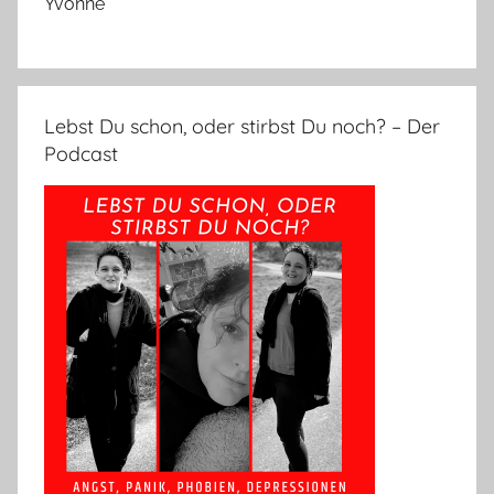
Yvonne
Lebst Du schon, oder stirbst Du noch? – Der
Podcast