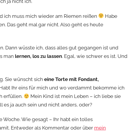
h ja nicht ich.
d ich muss mich wieder am Riemen reißen
Habe
en. Das geht mal gar nicht. Also geht es heute
n. Dann wüsste ich, dass alles gut gegangen ist und
ss man
lernen, los zu lassen
. Egal, wie schwer es ist. Und
. Sie wünscht sich
eine Torte mit Fondant,
t. Habt Ihr eins für mich und wo verdammt bekomme ich
h erfüllen.
Mein Kind ist mein Leben – ich liebe sie
ll es ja auch sein und nicht anders, oder?
e Woche. Wie gesagt – Ihr habt ein tolles
amit. Entweder als Kommentar oder über
mein