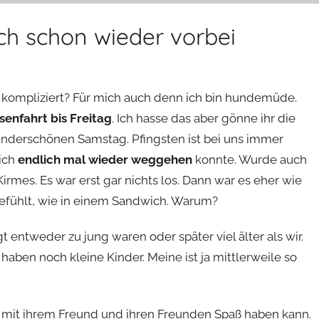
ch schon wieder vorbei
 kompliziert? Für mich auch denn ich bin hundemüde.
senfahrt bis Freitag
. Ich hasse das aber gönne ihr die
underschönen Samstag. Pfingsten ist bei uns immer
 ich
endlich mal wieder weggehen
konnte. Wurde auch
Kirmes. Es war erst gar nichts los. Dann war es eher wie
gefühlt, wie in einem Sandwich. Warum?
 entweder zu jung waren oder später viel älter als wir.
aben noch kleine Kinder. Meine ist ja mittlerweile so
ch mit ihrem Freund und ihren Freunden Spaß haben kann.