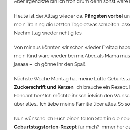
Aber irgendwie bin ich froh drum denn sonst wäre ic
Heute ist der Alltag wieder da,
Pfingsten vorbei
un
mein Training die letzten Tage etwas schleifen lass
Nachmittag wieder richtig los.
Von mir aus könnten wir schon wieder Freitag habe
mein Kind wäre wieder bei mir. Aber…als Mama mu
jaaaaa – ich gönne ihr den Spaß.
Nächste Woche Montag hat meine Lütte Geburtstag
Zuckerschrift und Kerzen
. Ich brauche ein Rezep
Fondant her? Ich möchte ihr schließlich den Wunsc
über alles… Ich liebe meine Familie über alles. So so
Nun wünsche ich Euch einen tollen Start in die neu
Geburtstagstorten-Rezept
für mich? Immer her d