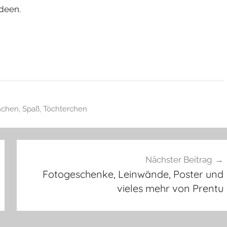
Ideen.
nchen
,
Spaß
,
Töchterchen
Nächster Beitrag
Fotogeschenke, Leinwände, Poster und
vieles mehr von Prentu