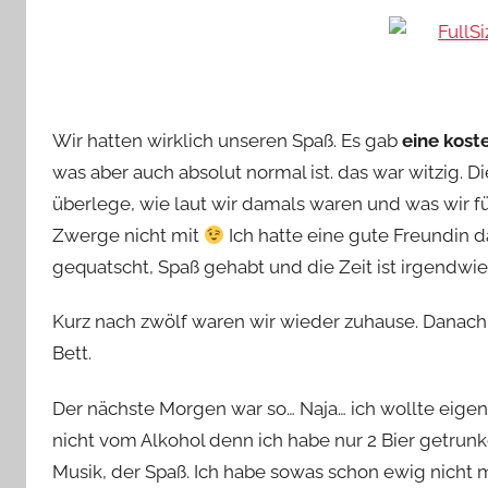
Wir hatten wirklich unseren Spaß. Es gab
eine kost
was aber auch absolut normal ist. das war witzig. D
überlege, wie laut wir damals waren und was wi
Zwerge nicht mit
Ich hatte eine gute Freundin 
gequatscht, Spaß gehabt und die Zeit ist irgendwie
Kurz nach zwölf waren wir wieder zuhause. Danac
Bett.
Der nächste Morgen war so… Naja… ich wollte eigen
nicht vom Alkohol denn ich habe nur 2 Bier getrun
Musik, der Spaß. Ich habe sowas schon ewig nicht m