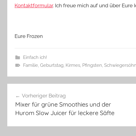
Kontaktformular
. Ich freue mich auf und über Eure 
Eure Frozen
Einfach ich!
Familie
,
Geburtstag
,
Kirmes
,
Pfingsten
,
Schwiegersöh
Beitragsnavigation
Vorheriger Beitrag
Mixer für grüne Smoothies und der
Hurom Slow Juicer für leckere Säfte