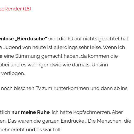
enlose „Bierdusche“
weil die KJ auf nichts geachtet hat,
ie Jugend von heute ist allerdings sehr leise. Wenn ich
r für eine Stimmung gemacht haben…da kommen die
dabei und es war irgendwie wie damals. Unsinn
 verflogen.
h noch bisschen Tv zum runterkommen und dann ab ins
tlich
nur meine Ruhe
. ich hatte Kopfschmerzen. Aber
ken. Das waren die ganzen Eindrücke… Die Menschen, die
ehr erlebt und es war toll.