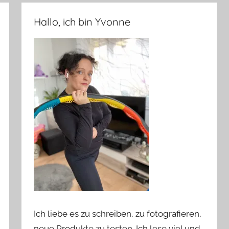
Hallo, ich bin Yvonne
Ich liebe es zu schreiben, zu fotografieren,
neue Produkte zu testen. Ich lese viel und