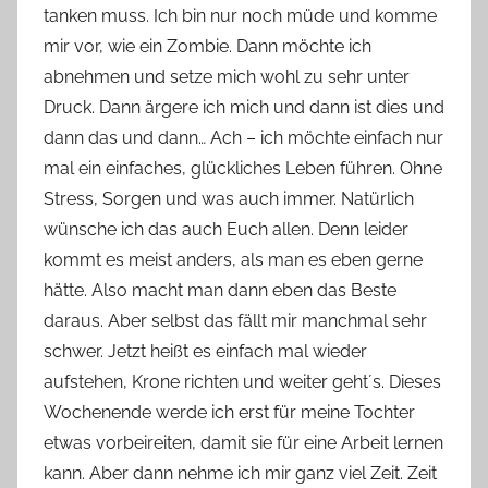
tanken muss. Ich bin nur noch müde und komme
o
mir vor, wie ein Zombie. Dann möchte ich
n
abnehmen und setze mich wohl zu sehr unter
n
e
Druck. Dann ärgere ich mich und dann ist dies und
dann das und dann… Ach – ich möchte einfach nur
mal ein einfaches, glückliches Leben führen. Ohne
Stress, Sorgen und was auch immer. Natürlich
wünsche ich das auch Euch allen. Denn leider
kommt es meist anders, als man es eben gerne
hätte. Also macht man dann eben das Beste
daraus. Aber selbst das fällt mir manchmal sehr
schwer. Jetzt heißt es einfach mal wieder
aufstehen, Krone richten und weiter geht´s. Dieses
Wochenende werde ich erst für meine Tochter
etwas vorbeireiten, damit sie für eine Arbeit lernen
kann. Aber dann nehme ich mir ganz viel Zeit. Zeit