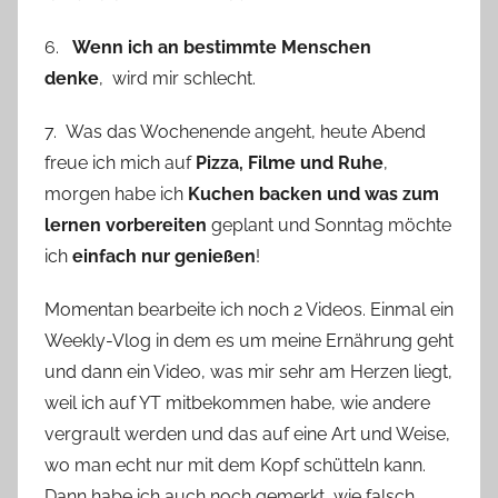
6.
Wenn ich an bestimmte Menschen
denke
, wird mir schlecht.
7. Was das Wochenende angeht, heute Abend
freue ich mich auf
Pizza, Filme und Ruhe
,
morgen habe ich
Kuchen backen und was zum
lernen vorbereiten
geplant und Sonntag möchte
ich
einfach nur genießen
!
Momentan bearbeite ich noch 2 Videos. Einmal ein
Weekly-Vlog in dem es um meine Ernährung geht
und dann ein Video, was mir sehr am Herzen liegt,
weil ich auf YT mitbekommen habe, wie andere
vergrault werden und das auf eine Art und Weise,
wo man echt nur mit dem Kopf schütteln kann.
Dann habe ich auch noch gemerkt, wie falsch