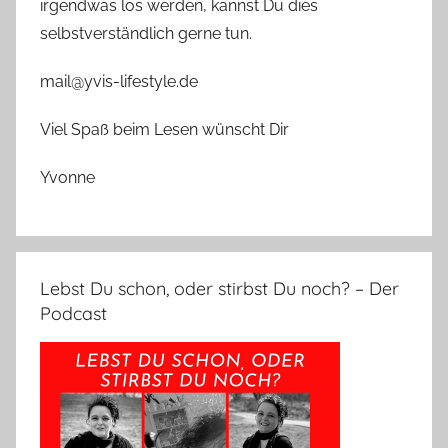
irgendwas los werden, kannst Du dies
selbstverständlich gerne tun.
mail@yvis-lifestyle.de
Viel Spaß beim Lesen wünscht Dir
Yvonne
Lebst Du schon, oder stirbst Du noch? – Der
Podcast